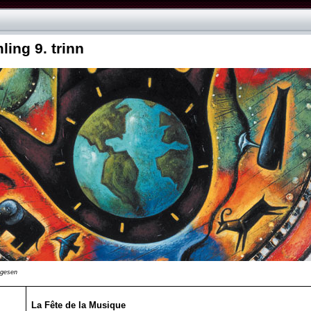
ing 9. trinn
ugesen
La Fête de la Musique